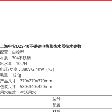
上海申安DZS-10不锈钢电热蒸馏水器技术参数
配置：自控型
材质：304不锈钢
出水量：10L/H
电压/功率：380V/2.4KW（×3）
毛重：12Kg
产品尺寸：370×270×370mm
包装尺寸：580×340×420mm
用水标准：生活用水
型号
配置
材质