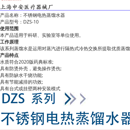
产品名称：不锈钢电热蒸馏水器
产品型号：DZS-10
使用范围
本产品适用于科研、实验室等单位使用。
工作原理
该系列蒸馏水是运用对蒸汽进行隔热式冷热交换所提取优质蒸馏
产品特点
水质符合2020版药典标准;
具有防烫外壳，避免操作烫伤;
具有防缺水干烧功能;
具有节能减排的功效;
具有台式或挂壁两种安装模式