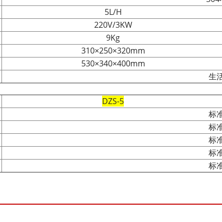
5L/H
220V/3KW
9Kg
310×250×320mm
530×340×400mm
生
DZS-5
标
标
标
标
标