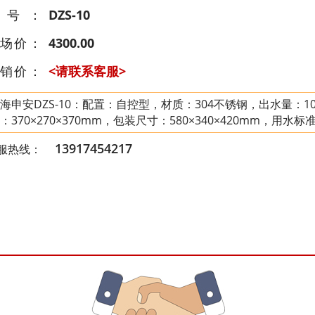
型号：
DZS-10
场价：
4300.00
销价：
<请联系客服>
海申安DZS-10：配置：自控型，材质：304不锈钢，出水量：10L/
：370×270×370mm，包装尺寸：580×340×420mm，用水
13917454217
服热线：