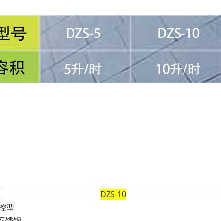
DZS-10
控型
4不锈钢